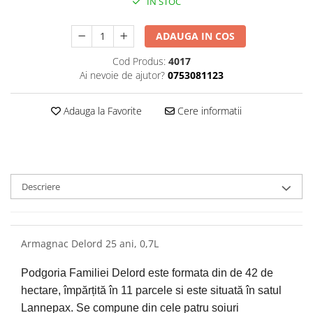
IN STOC
ADAUGA IN COS
Cod Produs:
4017
Ai nevoie de ajutor?
0753081123
Adauga la Favorite
Cere informatii
Descriere
Armagnac Delord 25 ani, 0,7L
Podgoria Familiei Delord este formata din de 42 de 
hectare, împărțită în 11 parcele si este situată în satul 
Lannepax. Se compune din cele patru soiuri 