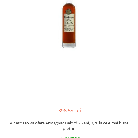
396,55 Lei
Vinescu.ro va ofera Armagnac Delord 25 ani, 0,7L la cele mai bune
preturi