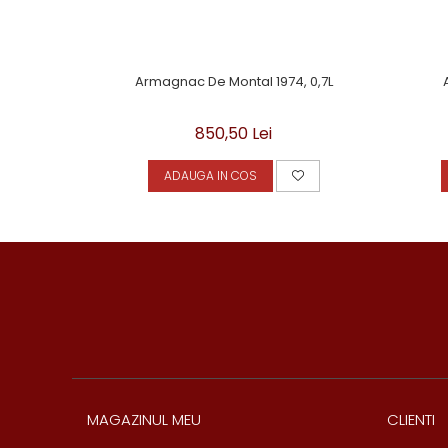
Armagnac De Montal 1974, 0,7L
850,50 Lei
ADAUGA IN COS
MAGAZINUL MEU
CLIENTI