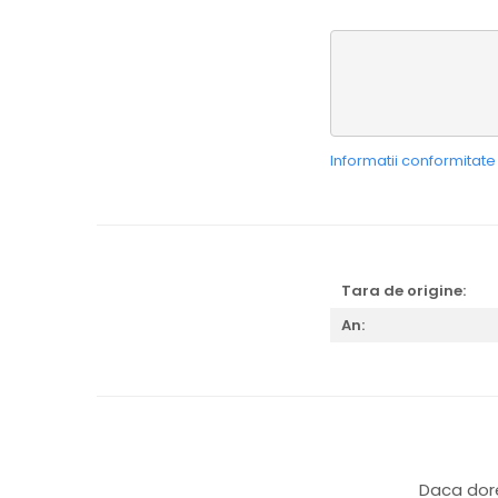
Informatii conformitat
Tara de origine:
An:
Daca dore