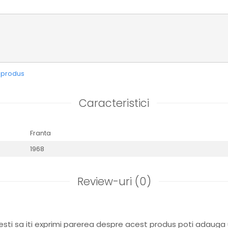
e produs
Caracteristici
Franta
1968
Review-uri
(0)
sti sa iti exprimi parerea despre acest produs poti adauga 