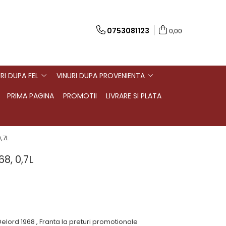
0753081123
0,00
RI DUPA FEL
VINURI DUPA PROVENIENTA
PRIMA PAGINA
PROMOTII
LIVRARE SI PLATA
,7L
8, 0,7L
lord 1968 , Franta la preturi promotionale