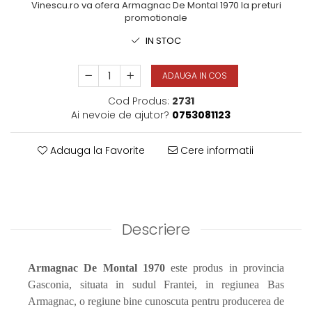
Vinescu.ro va ofera Armagnac De Montal 1970 la preturi
promotionale
IN STOC
ADAUGA IN COS
Cod Produs:
2731
Ai nevoie de ajutor?
0753081123
Adauga la Favorite
Cere informatii
Descriere
Armagnac De Montal 1970
este produs in provincia
Gasconia, situata in sudul Frantei, in regiunea Bas
Armagnac, o regiune bine cunoscuta pentru producerea de