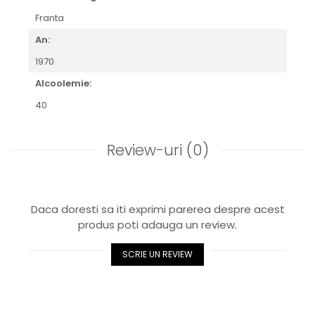
Franta
An:
1970
Alcoolemie:
40
Review-uri
(0)
Daca doresti sa iti exprimi parerea despre acest
produs poti adauga un review.
SCRIE UN REVIEW