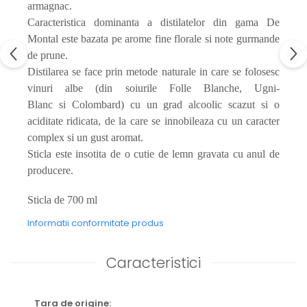
armagnac.
Caracteristica dominanta a distilatelor din gama De
Montal este bazata pe arome fine florale si note gurmande
de prune.
Distilarea se face prin metode naturale in care se folosesc
vinuri albe (din soiurile Folle Blanche, Ugni-
Blanc si Colombard) cu un grad alcoolic scazut si o
aciditate ridicata, de la care se innobileaza cu un caracter
complex si un gust aromat.
Sticla este insotita de o cutie de lemn gravata cu anul de
producere.
Sticla de 700 ml
Informatii conformitate produs
Caracteristici
Tara de origine: