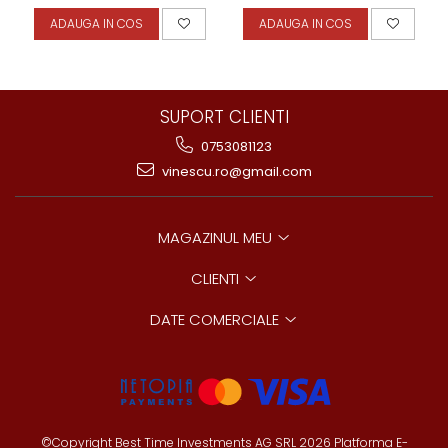
ADAUGA IN COS
ADAUGA IN COS
SUPORT CLIENTI
0753081123
vinescu.ro@gmail.com
MAGAZINUL MEU
CLIENTI
DATE COMERCIALE
©Copyright Best Time Investments AG SRL 2026
Platforma E-