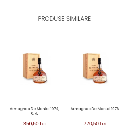
PRODUSE SIMILARE
Armagnac De Montal 1974,
Armagnac De Montal 1976
0,7L
850,50 Lei
770,50 Lei