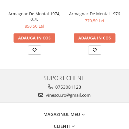
Armagnac De Montal 1974,
Armagnac De Montal 1976
0,7L
770,50 Lei
850,50 Lei
ADAUGA IN COS
ADAUGA IN COS
SUPORT CLIENTI
0753081123
vinescu.ro@gmail.com
MAGAZINUL MEU
CLIENTI