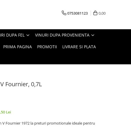
0753081123
0,00
URI DUPA FEL
VINURI DUPA PROVENIENTA
PRIMA PAGINA
PROMOTII
LIVRARE SI PLATA
 Fournier, 0,7L
,50 Lei
 V Fournier 1972 la preturi promotionale ideale pentru