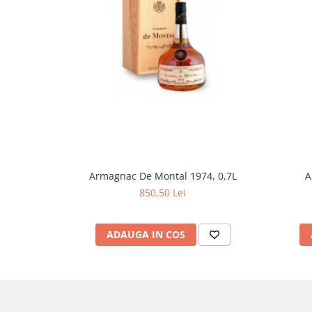
Armagnac De Montal 1974, 0,7L
A
850,50 Lei
ADAUGA IN COS