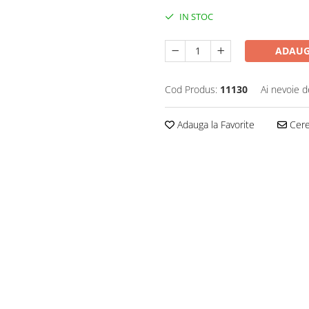
IN STOC
ADAUG
Cod Produs:
11130
Ai nevoie d
Adauga la Favorite
Cere 