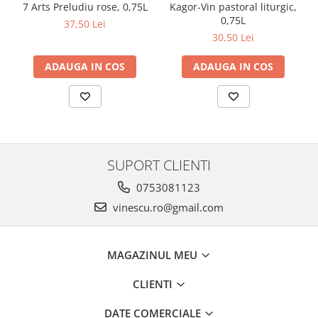
Kagor-Vin pastoral liturgic,
7 Arts Preludiu rose, 0,75L
0,75L
37,50 Lei
30,50 Lei
ADAUGA IN COS
ADAUGA IN COS
SUPORT CLIENTI
0753081123
vinescu.ro@gmail.com
MAGAZINUL MEU
CLIENTI
DATE COMERCIALE