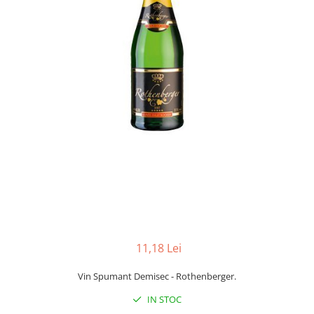
11,18 Lei
Vin Spumant Demisec - Rothenberger.
IN STOC