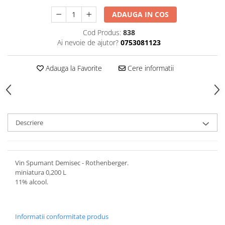
ADAUGA IN COS
Cod Produs:
838
Ai nevoie de ajutor?
0753081123
Adauga la Favorite
Cere informatii
Descriere
Vin Spumant Demisec - Rothenberger.
miniatura 0,200 L
11% alcool.
Informatii conformitate produs