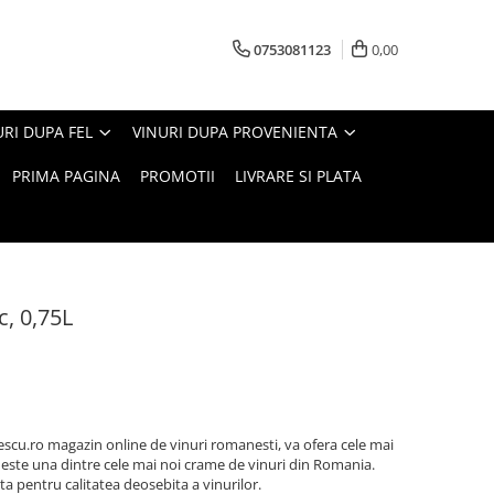
0753081123
0,00
URI DUPA FEL
VINURI DUPA PROVENIENTA
PRIMA PAGINA
PROMOTII
LIVRARE SI PLATA
, 0,75L
scu.ro magazin online de vinuri romanesti, va ofera cele mai
 este una dintre cele mai noi crame de vinuri din Romania.
 pentru calitatea deosebita a vinurilor.