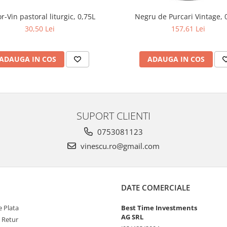
r-Vin pastoral liturgic, 0,75L
Negru de Purcari Vintage, 
30,50 Lei
157,61 Lei
ADAUGA IN COS
ADAUGA IN COS
SUPORT CLIENTI
0753081123
vinescu.ro@gmail.com
DATE COMERCIALE
 Plata
Best Time Investments
AG SRL
e Retur