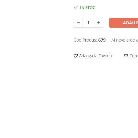
IN STOC
ADAUG
Cod Produs:
679
Ai nevoie de a
Adauga la Favorite
Cere 