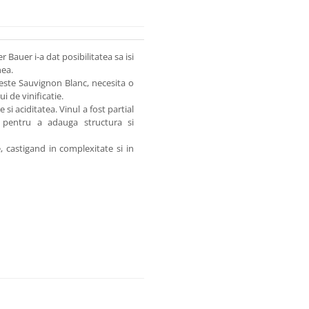
 Bauer i-a dat posibilitatea sa isi
nea.
 este Sauvignon Blanc, necesita o
ui de vinificatie.
 si aciditatea. Vinul a fost partial
, pentru a adauga structura si
 castigand in complexitate si in