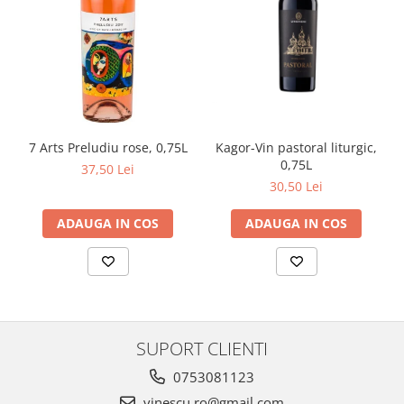
Kagor-Vin pastoral liturgic,
7 Arts Preludiu rose, 0,75L
0,75L
37,50 Lei
30,50 Lei
ADAUGA IN COS
ADAUGA IN COS
SUPORT CLIENTI
0753081123
vinescu.ro@gmail.com