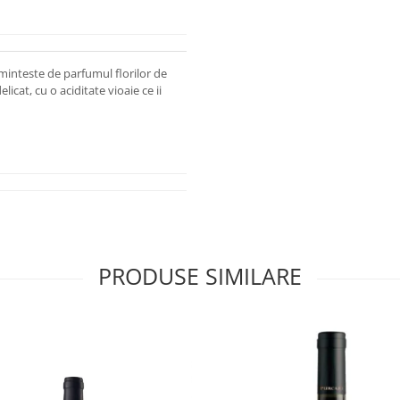
minteste de parfumul florilor de
licat, cu o aciditate vioaie ce ii
PRODUSE SIMILARE