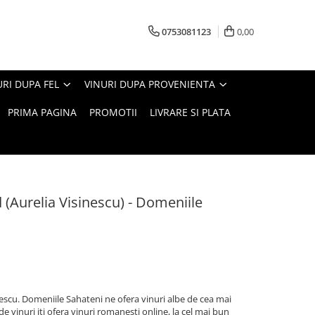
0753081123
0,00
URI DUPA FEL
VINURI DUPA PROVENIENTA
PRIMA PAGINA
PROMOTII
LIVRARE SI PLATA
(Aurelia Visinescu) - Domeniile
escu. Domeniile Sahateni ne ofera vinuri albe de cea mai
e vinuri iti ofera vinuri romanesti online, la cel mai bun