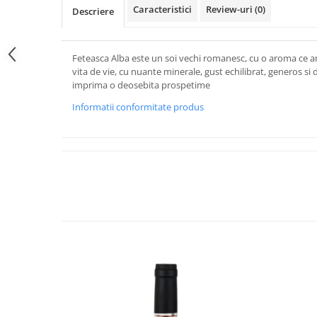
Caracteristici
Review-uri
(0)
Descriere
Feteasca Alba este un soi vechi romanesc, cu o aroma ce a
vita de vie, cu nuante minerale, gust echilibrat, generos si de
imprima o deosebita prospetime
Informatii conformitate produs