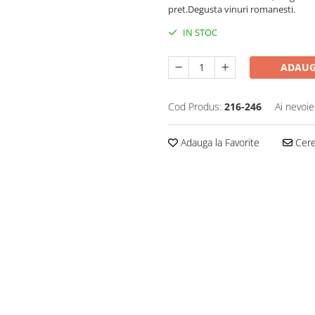
pret.Degusta vinuri romanesti.
IN STOC
ADAUG
Cod Produs:
216-246
Ai nevoie
Adauga la Favorite
Cere 