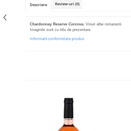
Review-uri
(0)
Descriere
Chardonnay Reserve
Corcova
.
Vinuri albe romanesti.
Imaginile sunt cu titlu de prezentare.
Informatii conformitate produs