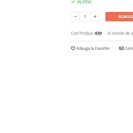
IN STOC
ADAUG
Cod Produs:
430
Ai nevoie de a
Adauga la Favorite
Cere 