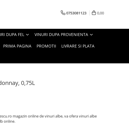
0753081123
0,00
URI DUPA FEL
VINURI DUPA PROVENIENTA
PRIMA PAGINA
PROMOTII
LIVRARE SI PLATA
donnay, 0,75L
cu.ro magazin online de vinuri albe, va ofera vinuri albe
lb online.