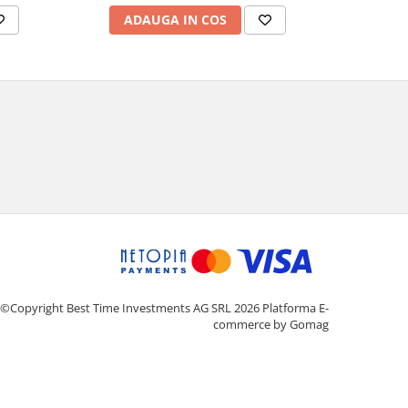
AD
ADAUGA IN COS
©Copyright Best Time Investments AG SRL 2026
Platforma E-
commerce by Gomag