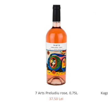
Kago
7 Arts Preludiu rose, 0,75L
37,50 Lei