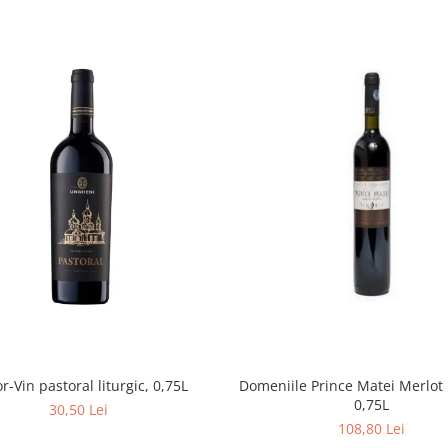
r-Vin pastoral liturgic, 0,75L
Domeniile Prince Matei Merlot
0,75L
30,50 Lei
108,80 Lei