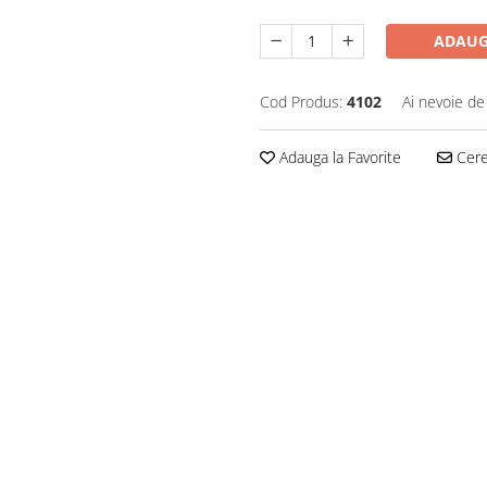
ADAUG
Cod Produs:
4102
Ai nevoie de
Adauga la Favorite
Cere 