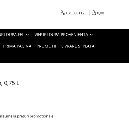
0753081123
0,00
URI DUPA FEL
VINURI DUPA PROVENIENTA
PRIMA PAGINA
PROMOTII
LIVRARE SI PLATA
, 0,75 L
illaume la preturi promotionale