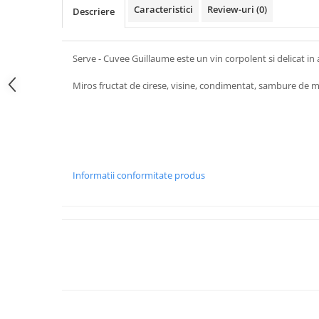
Caracteristici
Review-uri
(0)
Descriere
Serve - Cuvee Guillaume este un vin corpolent si delicat in ac
Miros fructat de cirese, visine, condimentat, sambure de m
Informatii conformitate produs