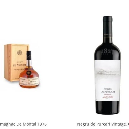
rmagnac De Montal 1976
Negru de Purcari Vintage, 