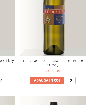
e Stirbey
Tamaioasa Romaneasca dulce - Prince
Stirbey
78,50 Lei
ADAUGA IN COS