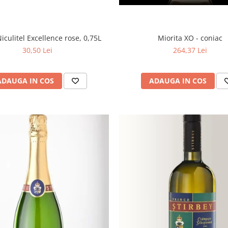
iculitel Excellence rose, 0,75L
Miorita XO - coniac
30,50 Lei
264,37 Lei
ADAUGA IN COS
ADAUGA IN COS