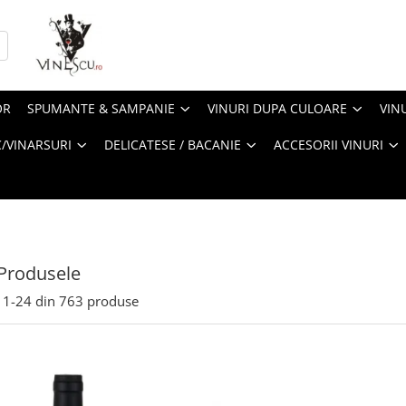
OR
SPUMANTE & SAMPANIE
VINURI DUPA CULOARE
VIN
/VINARSURI
DELICATESE / BACANIE
ACCESORII VINURI
Produsele
1-
24
din
763
produse