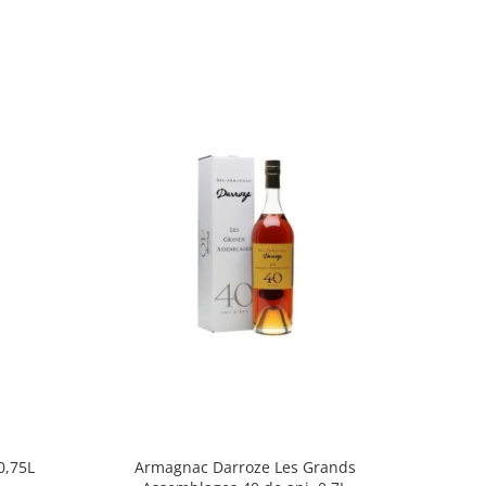
0,75L
Armagnac Darroze Les Grands