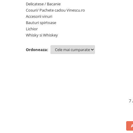
Delicatese / Bacanie
Cosuri/ Pachete cadou Vinescu.ro
Accesorii vinuri
Bauturi spirtoase
Lichior
Whisky si Whiskey
Ordoneaza:
7 