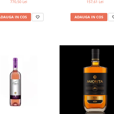
770,50 Lei
157,61 Lei
ADAUGA IN COS
ADAUGA IN COS