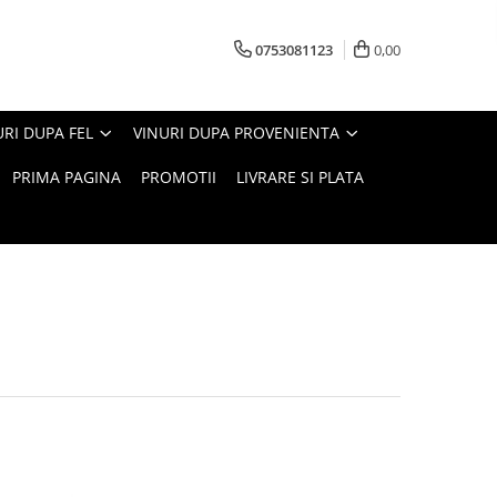
0753081123
0,00
URI DUPA FEL
VINURI DUPA PROVENIENTA
PRIMA PAGINA
PROMOTII
LIVRARE SI PLATA