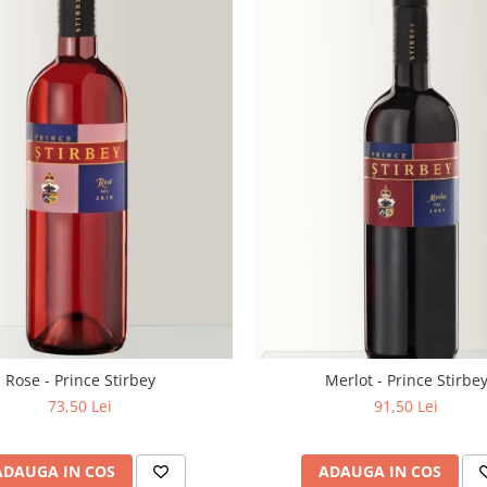
Rose - Prince Stirbey
Merlot - Prince Stirbe
73,50 Lei
91,50 Lei
ADAUGA IN COS
ADAUGA IN COS