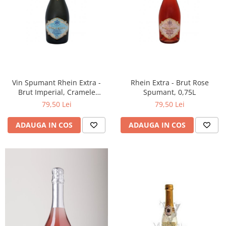
Vin Spumant Rhein Extra -
Rhein Extra - Brut Rose
Brut Imperial, Cramele
Spumant, 0,75L
Halewood
79,50 Lei
79,50 Lei
ADAUGA IN COS
ADAUGA IN COS