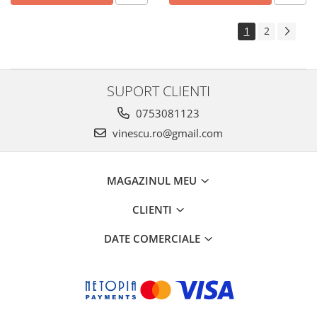
1
2
SUPORT CLIENTI
0753081123
vinescu.ro@gmail.com
MAGAZINUL MEU
CLIENTI
DATE COMERCIALE