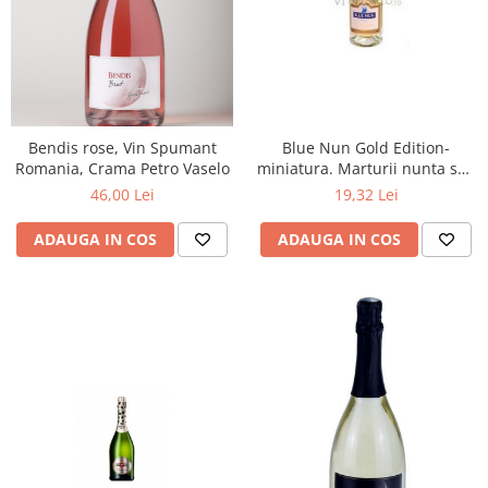
Bendis rose, Vin Spumant
Blue Nun Gold Edition-
Romania, Crama Petro Vaselo
miniatura. Marturii nunta sau
botez!
46,00 Lei
19,32 Lei
ADAUGA IN COS
ADAUGA IN COS