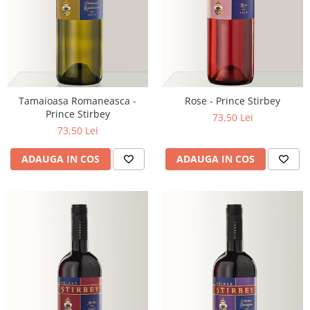
Tamaioasa Romaneasca -
Rose - Prince Stirbey
Prince Stirbey
73,50 Lei
73,50 Lei
ADAUGA IN COS
ADAUGA IN COS