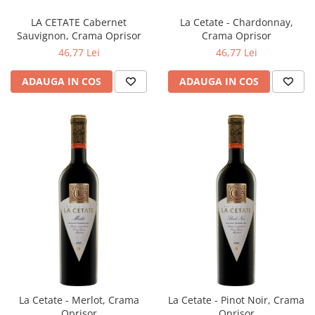
LA CETATE Cabernet
La Cetate - Chardonnay,
Sauvignon, Crama Oprisor
Crama Oprisor
46,77 Lei
46,77 Lei
ADAUGA IN COS
ADAUGA IN COS
La Cetate - Merlot, Crama
La Cetate - Pinot Noir, Crama
Oprisor
Oprisor