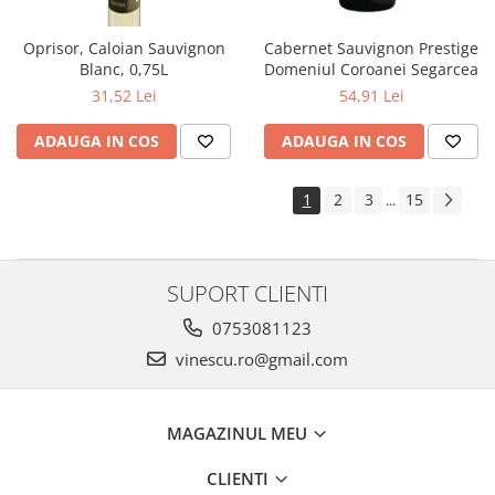
Oprisor, Caloian Sauvignon
Cabernet Sauvignon Prestige
Blanc, 0,75L
Domeniul Coroanei Segarcea
31,52 Lei
54,91 Lei
ADAUGA IN COS
ADAUGA IN COS
1
2
3
15
...
SUPORT CLIENTI
0753081123
vinescu.ro@gmail.com
MAGAZINUL MEU
CLIENTI