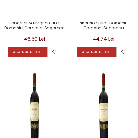
Cabernet Sauvignon Elite-
Pinot Noir Elite -Domeniul
Domeniul Coroanei Segarcea
Coroanei Segarcea
46,50 Lei
44,74 Lei
ADAUGA IN COS
ADAUGA IN COS