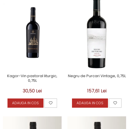
Kagor-Vin pastoral liturgic,
Negru de Purcari Vintage, 0,75L
0,75L
30,50 Lei
157,61 Lei
ADAUGA IN COS
ADAUGA IN COS