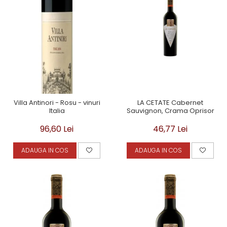
Villa Antinori - Rosu - vinuri
LA CETATE Cabernet
Italia
Sauvignon, Crama Oprisor
96,60 Lei
46,77 Lei
ADAUGA IN COS
ADAUGA IN COS