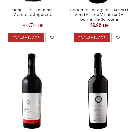
Merlot Elite - Domeniul
Cabernet Sauvignon - Anima (
Coroanei Segarcea
vinuri Aurelia Visinescu) -
Domeniile Sahateni
44,74 Lei
119,98 Lei
ADAUGA IN COS
ADAUGA IN COS