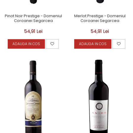
Pinot Noir Prestige - Domeniul
Merlot Prestige - Domeniul
Coroanei Segarcea
Coroanei Segarcea
54,91 Lei
54,91 Lei
ADAUGA IN COS
ADAUGA IN COS