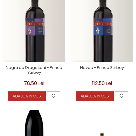
Negru de Dragasani - Prince
Novac - Prince Stirbey
Stirbey
78,50 Lei
112,50 Lei
ADAUGA IN COS
ADAUGA IN COS