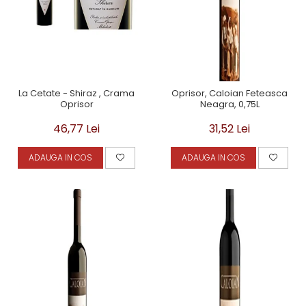
La Cetate - Shiraz , Crama
Oprisor, Caloian Feteasca
Oprisor
Neagra, 0,75L
46,77 Lei
31,52 Lei
ADAUGA IN COS
ADAUGA IN COS