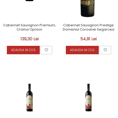
Cabernet Sauvignon Premium,
Cabernet Sauvignon Prestige
Crama Oprisor
Domeniul Coroanei Segarcea
139,30 Lei
54,91 Lei
ADAUGA IN COS
ADAUGA IN COS