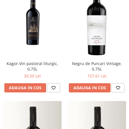
Kagor-Vin pastoral liturgic,
Negru de Purcari Vintage,
0,75L
0,75L
30,50 Lei
157,61 Lei
ADAUGA IN COS
ADAUGA IN COS