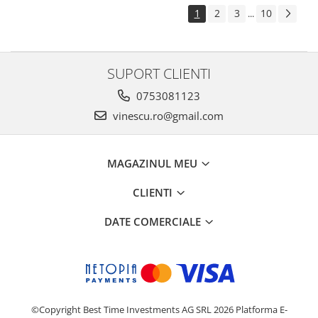
1
2
3
10
...
SUPORT CLIENTI
0753081123
vinescu.ro@gmail.com
MAGAZINUL MEU
CLIENTI
DATE COMERCIALE
©Copyright Best Time Investments AG SRL 2026
Platforma E-