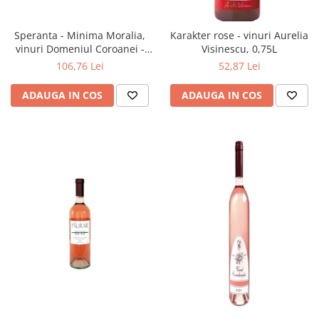
Speranta - Minima Moralia,
Karakter rose - vinuri Aurelia
vinuri Domeniul Coroanei -
Visinescu, 0,75L
Segarcea.
106,76 Lei
52,87 Lei
ADAUGA IN COS
ADAUGA IN COS