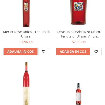
Merlot Rose Unico - Tenuta di
Cerasuolo D"Abruzzo Unico,
Ulisse.
Tenuta di Ulisse. Vinuri
import Italia.
57,96 Lei
57,96 Lei
ADAUGA IN COS
ADAUGA IN COS