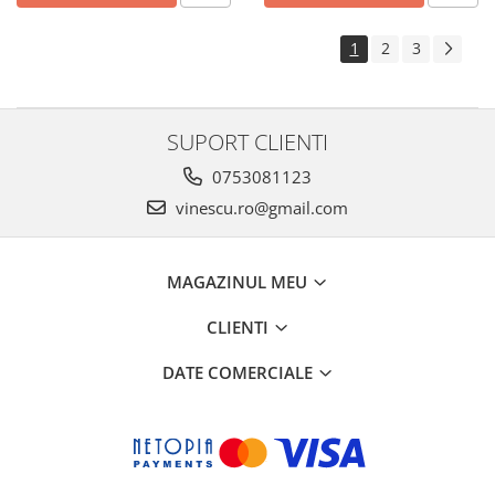
1
2
3
SUPORT CLIENTI
0753081123
vinescu.ro@gmail.com
MAGAZINUL MEU
CLIENTI
DATE COMERCIALE