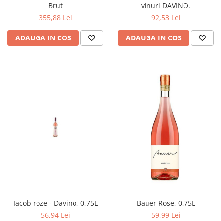
Brut
vinuri DAVINO.
355,88 Lei
92,53 Lei
ADAUGA IN COS
ADAUGA IN COS
Iacob roze - Davino, 0,75L
Bauer Rose, 0,75L
56,94 Lei
59,99 Lei