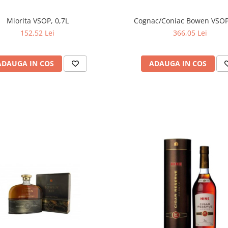
Miorita VSOP, 0,7L
Cognac/Coniac Bowen 
152,52 Lei
366,05 Lei
ADAUGA IN COS
ADAUGA IN COS