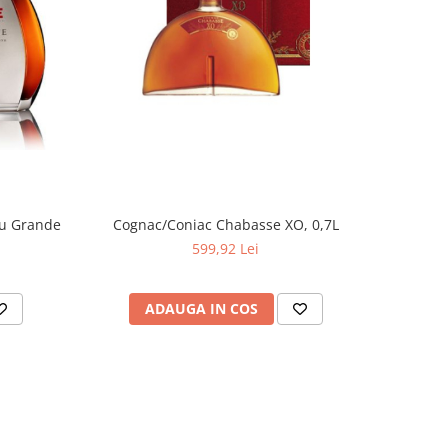
ru Grande
Cognac/Coniac Chabasse XO, 0,7L
599,92 Lei
ADAUGA IN COS