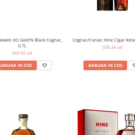
Bowen XO Gold'N Black Cognac,
Cognac/Coniac Hine Cigar Rese
0,7L
559,24 Lei
660,92 Lei
ADAUGA IN COS
ADAUGA IN COS