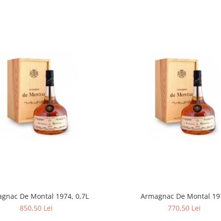
gnac De Montal 1974, 0,7L
Armagnac De Montal 19
850,50 Lei
770,50 Lei