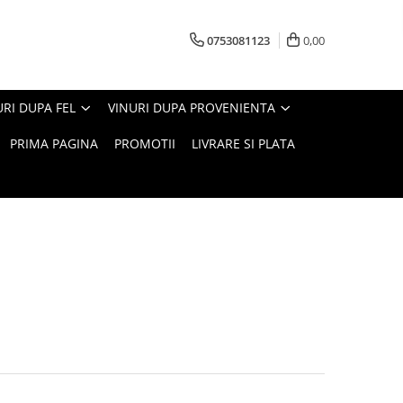
0753081123
0,00
URI DUPA FEL
VINURI DUPA PROVENIENTA
PRIMA PAGINA
PROMOTII
LIVRARE SI PLATA