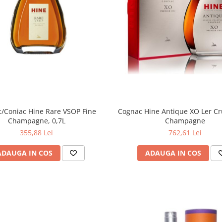
Cognac Hine Antique XO Ler C
/Coniac Hine Rare VSOP Fine
Champagne
Champagne, 0,7L
762,61 Lei
355,88 Lei
ADAUGA IN COS
ADAUGA IN COS