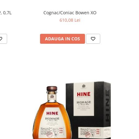
VSOP, 0,7L
Cognac/Coniac Bowen XO
610,08 Lei
ADAUGA IN COS