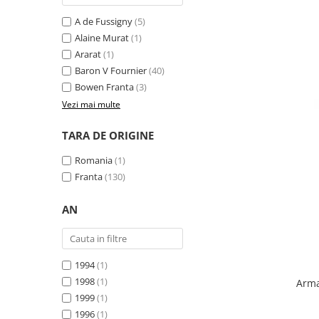
A de Fussigny
(5)
Alaine Murat
(1)
Ararat
(1)
Baron V Fournier
(40)
Bowen Franta
(3)
Vezi mai multe
TARA DE ORIGINE
Romania
(1)
Franta
(130)
AN
1994
(1)
1998
(1)
Arma
1999
(1)
1996
(1)