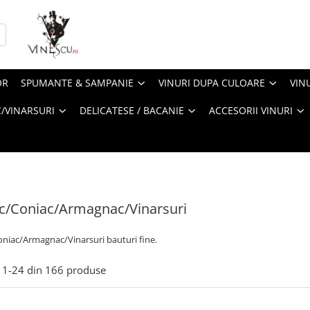
OR
SPUMANTE & SAMPANIE
VINURI DUPA CULOARE
VIN
/VINARSURI
DELICATESE / BACANIE
ACCESORII VINURI
c/Coniac/Armagnac/Vinarsuri
niac/Armagnac/Vinarsuri bauturi fine.
1-
24
din
166
produse