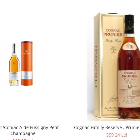
c/Coniac A de Fussigny Petit
Cognac Family Reserve , Prunier
Champagne
559,24 Lei