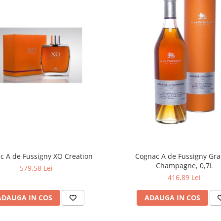
c A de Fussigny XO Creation
Cognac A de Fussigny Grande
Champagne, 0,7L
579,58 Lei
416,89 Lei
ADAUGA IN COS
ADAUGA IN COS