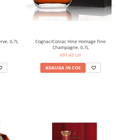
rve, 0,7L
Cognac/Coniac Hine Homage Fine
Champagne, 0,7L
691,43 Lei
ADAUGA IN COS