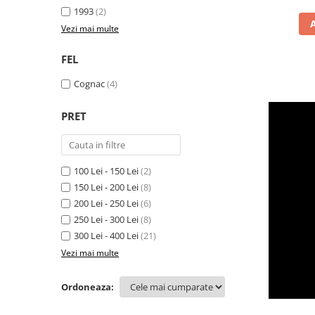
1993
(2)
Vezi mai multe
FEL
Cognac
(4)
PRET
100 Lei - 150 Lei
(2)
150 Lei - 200 Lei
(8)
200 Lei - 250 Lei
(6)
250 Lei - 300 Lei
(8)
300 Lei - 400 Lei
(21)
Vezi mai multe
Ordoneaza: